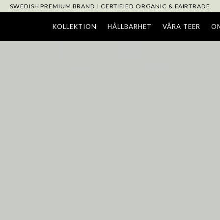
SWEDISH PREMIUM BRAND | CERTIFIED ORGANIC & FAIRTRADE
KOLLEKTION
HÅLLBARHET
VÅRA TEER
O