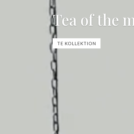
Tea of the 
TE KOLLEKTION